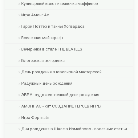
Кулинарный квест и выпечка маффинов
Игра Амонг Ас
Гарри Поттер и тайны Хогвардса
Вселенная майнкрафт
Вечеринка в стиле THE BEATLES
Блогерская вечеринка
День рождения в ювелирной мастерской
Радужный день рождения
ЭБРУ - художественный день рождения
АМОНГ АС - хит СОЗДАНИЕ ГЕРОЕВ ИГРЫ
Игра Фортнайт
Дни рождения в Шале в Измайлово - полезные статьи