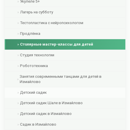
Укулеле 5+
Лагерь на субботу
Тестопластика с нейропсихологом
Продлёнка
Столярные мастер-классы для детей
Студия технологии
Робототехника
Занятия современными танцами для детей в
Измайлово
Детский садик
Детский садик Шале в Измайлово
Детский садик в Измайлово
Садик в Измайлово