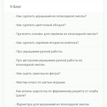
Блог
Как сделать украшения из эпоксидной смолы?
Как сделать цветочный ободок?
Где взять основы для серёжек из эпоксидной смолы?
Как сделать серёжки-ягодки из войлока?
Про украшения ручной работы.
Про авторские украшения ручной работы из
эпоксидной смолы.
Как сшить сумочку из фетра?
Мастер-класс по шитью игрушек.
Как испечь шарлотку по фирменному рецепту от клуба
Шале?
Фурнитура для украшений из эпоксидной смолы