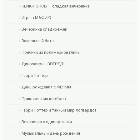
КЕЙК-ПОПСЫ – сладкая вечеринка
Игра в МАФИЮ
Вечеринка сладкоежек
Вафельный батл
Пончики из полимерной глины
Динозавры - ВПЕРЁД!
Гарри Поттер
День рождения с ФЕЯМИ
Приключения ковбоев
Гарри Поттер и тайный мир Хогвардса
Вечеринка с единорогами
Музыкальный день рождения