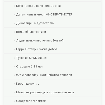
Кейк-попсы и поиск сладостей
Детективный квест МИСТЕР-ТВИСТЕР
Динозавры ждут встречи
Волшебные тортики
Ледяные приключения с Эльзой
Гарри Поттер и магия добра
Тучка из МиМиМишек
Старшим 6-13 лет
хит Wednesday - Волшебство Уэнсдей
Квест-детектив
Миньоны расследуют пропажу бананов
Создатели галактик