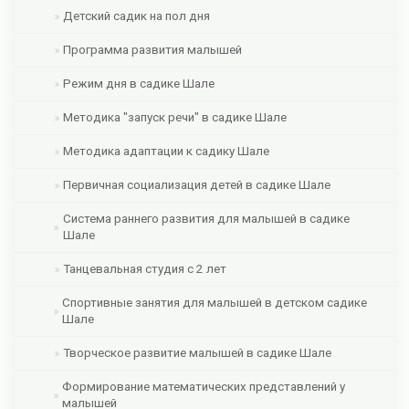
Детский садик на пол дня
Программа развития малышей
Режим дня в садике Шале
Методика "запуск речи" в садике Шале
Методика адаптации к садику Шале
Первичная социализация детей в садике Шале
Система раннего развития для малышей в садике
Шале
Танцевальная студия с 2 лет
Спортивные занятия для малышей в детском садике
Шале
Творческое развитие малышей в садике Шале
Формирование математических представлений у
малышей