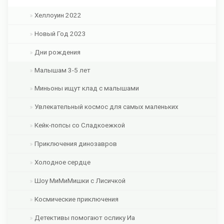
Хеллоуин 2022
Новый Год 2023
Дни рождения
Малышам 3-5 лет
Миньоны ищут клад с малышами
Увлекательный космос для самых маленьких
Кейк-попсы со Сладкоежкой
Приключения динозавров
Холодное сердце
Шоу МиМиМишки с Лисичкой
Космические приключения
Детективы помогают ослику Иа