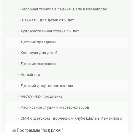
Песочная терапия в садике Шале в Измайлово
Шахматы для детей от 2 лет
Художественная студия с 2 лет
Детские праздники
Хеллоуин для детей
Детские выпускные
Новый год
Детский досуг после школы
НеСкУчНаЯ продлёнка
Расписание студий и мастер-классов
СМИ о Детском Творческом клубе Шале в Измайлово
Программы "под ключ"