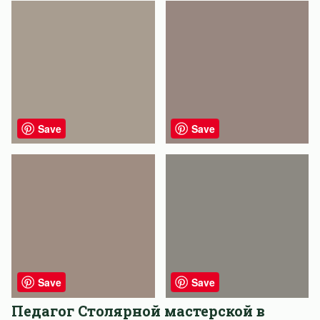
Save
Save
Save
Save
Педагог Столярной мастерской в