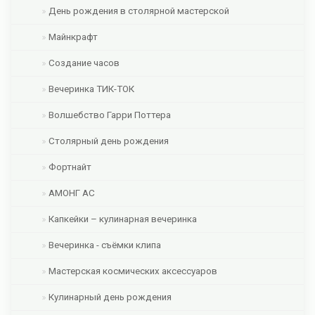
День рождения в столярной мастерской
Майнкрафт
Создание часов
Вечеринка ТИК-ТОК
Волшебство Гарри Поттера
Столярный день рождения
Фортнайт
АМОНГ АС
Капкейки – кулинарная вечеринка
Вечеринка - съёмки клипа
Мастерская космических аксессуаров
Кулинарный день рождения