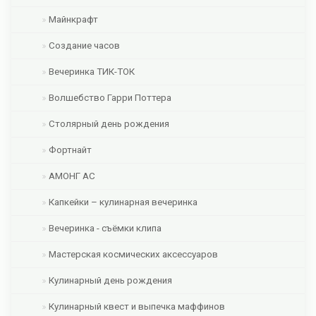
Майнкрафт
Создание часов
Вечеринка ТИК-ТОК
Волшебство Гарри Поттера
Столярный день рождения
Фортнайт
АМОНГ АС
Капкейки – кулинарная вечеринка
Вечеринка - съёмки клипа
Мастерская космических аксессуаров
Кулинарный день рождения
Кулинарный квест и выпечка маффинов