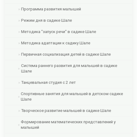
Программа развития малышей
Режим дня в садике Шале
Методика "запуск речи" в садике Шале
Методика адаптации к садику Шале
Первичная социализация детей в садике Шале
Система раннего развития для малышей в садике
Шале
Танцевальная студия с 2 лет
Спортивные занятия для малышей в детском садике
Шале
Творческое развитие малышей в садике Шале
Формирование математических представлений у
малышей