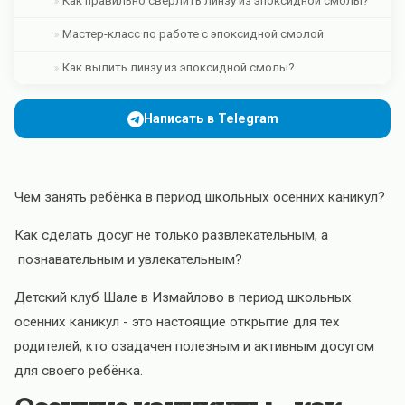
Как правильно сверлить линзу из эпоксидной смолы?
Мастер-класс по работе с эпоксидной смолой
Как вылить линзу из эпоксидной смолы?
Написать в Telegram
Чем занять ребёнка в период школьных осенних каникул?
Как сделать досуг не только развлекательным, а
познавательным и увлекательным?
Детский клуб Шале в Измайлово в период школьных
осенних каникул - это настоящие открытие для тех
родителей, кто озадачен полезным и активным досугом
для своего ребёнка.