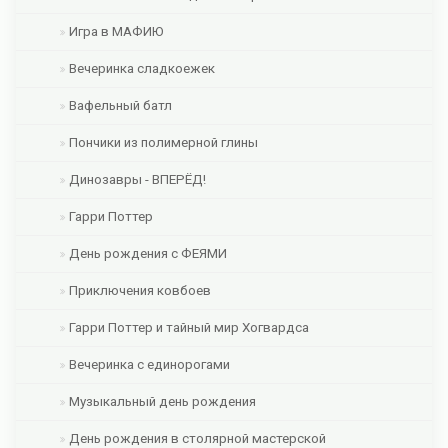
Игра в МАФИЮ
Вечеринка сладкоежек
Вафельный батл
Пончики из полимерной глины
Динозавры - ВПЕРЁД!
Гарри Поттер
День рождения с ФЕЯМИ
Приключения ковбоев
Гарри Поттер и тайный мир Хогвардса
Вечеринка с единорогами
Музыкальный день рождения
День рождения в столярной мастерской