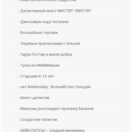
Детективный квест МИСТЕР-ТВИСТЕР
Динозавры ждут встречи
Волшебные тортики
Ледяные приключения с Эльзой
Гарри Поттер и магия добра
Тучка из МиМиМишек
Старшим 6-13 лет
хит Wednesday - Волшебство Уэнсдей
Квест-детектив
Миньоны расследуют пропажу бананов
Создатели галактик
КЕЙК-ПОПСЫ – сладкая вечеринка