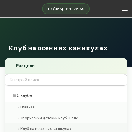
+7 (926) 811-72-55
Клуб на осенних каникулах
Разделы
О клубе
Главная
Творческий детский клуб Шале
Клуб на весенних каникулах