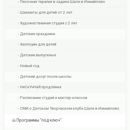
Песочная терапия в садике Шале в Измайлово
Шахматы для детей от 2 лет
Художественная студия с 2 лет
Детские праздники
Хеллоуин для детей
Детские выпускные
Новый год
Детский досуг после школы
НеСкУчНаЯ продлёнка
Расписание студий и мастер-классов
СМИ о Детском Творческом клубе Шале в Измайлово
Программы "под ключ"