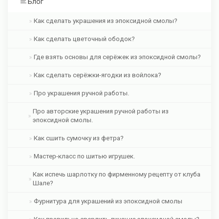
Блог
Как сделать украшения из эпоксидной смолы?
Как сделать цветочный ободок?
Где взять основы для серёжек из эпоксидной смолы?
Как сделать серёжки-ягодки из войлока?
Про украшения ручной работы.
Про авторские украшения ручной работы из
эпоксидной смолы.
Как сшить сумочку из фетра?
Мастер-класс по шитью игрушек.
Как испечь шарлотку по фирменному рецепту от клуба
Шале?
Фурнитура для украшений из эпоксидной смолы