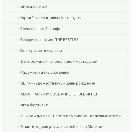
Игра Амонг Ас
Гарри Поттер и тайны Хогвардса
Вселенная майнкрафт
Вечеринка в стиле THE BEATLES
Блогерская вечеринка
День рождения в ювелирной мастерской
Радужный день рождения
ЭБРУ - художественный день рождения
АМОНГ АС - хит СОЗДАНИЕ ГЕРОЕВ ИГРЫ
Игра Фортнайт
Дни рождения в Шале в Измайлово - полезные статьи
Отметить день рождения ребёнка в Москве