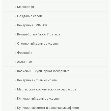
Майнкрафт
Создание часов
Вечеринка ТИК-ТОК
Волшебство Гарри Поттера
Столярный день рождения
Фортнайт
АМОНГ АС
Капкейки – кулинарная вечеринка
Вечеринка - съёмки клипа
Мастерская космических аксессуаров
Кулинарный день рождения
Кулинарный квест и выпечка маффинов