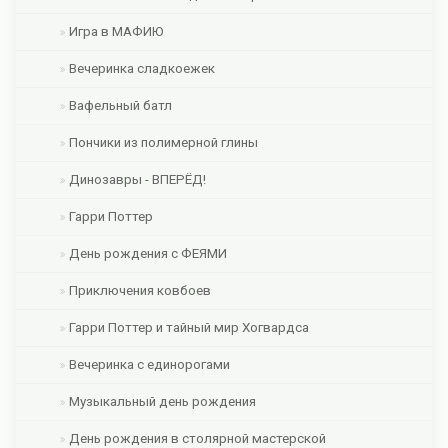
Игра в МАФИЮ
Вечеринка сладкоежек
Вафельный батл
Пончики из полимерной глины
Динозавры - ВПЕРЁД!
Гарри Поттер
День рождения с ФЕЯМИ
Приключения ковбоев
Гарри Поттер и тайный мир Хогвардса
Вечеринка с единорогами
Музыкальный день рождения
День рождения в столярной мастерской