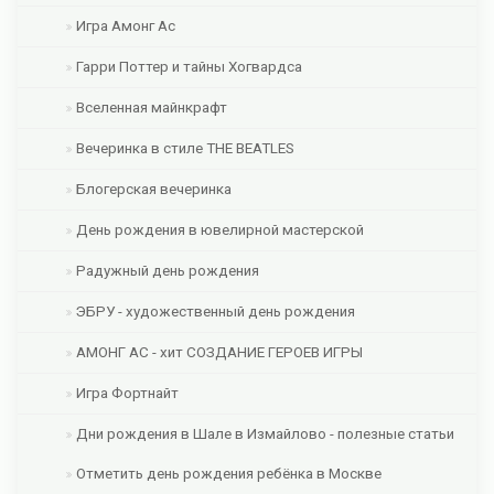
Игра Амонг Ас
Гарри Поттер и тайны Хогвардса
Вселенная майнкрафт
Вечеринка в стиле THE BEATLES
Блогерская вечеринка
День рождения в ювелирной мастерской
Радужный день рождения
ЭБРУ - художественный день рождения
АМОНГ АС - хит СОЗДАНИЕ ГЕРОЕВ ИГРЫ
Игра Фортнайт
Дни рождения в Шале в Измайлово - полезные статьи
Отметить день рождения ребёнка в Москве