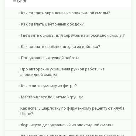
Блог
Как сделать украшения из эпоксидной смолы?
Как сделать цветочный ободок?
Где взять основы для серёжек из эпоксидной смолы?
Как сделать серёжки-ягодки из войлока?
Про украшения ручной работы.
Про авторские украшения ручной работы из
эпоксидной смолы.
Как сшить сумочку из фетра?
Мастер-класс по шитью игрушек.
Как испечь шарлотку по фирменному рецепту от клуба
Шале?
Фурнитура для украшений из эпоксидной смолы