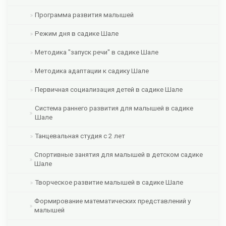
Программа развития малышей
Режим дня в садике Шале
Методика "запуск речи" в садике Шале
Методика адаптации к садику Шале
Первичная социализация детей в садике Шале
Система раннего развития для малышей в садике
Шале
Танцевальная студия с 2 лет
Спортивные занятия для малышей в детском садике
Шале
Творческое развитие малышей в садике Шале
Формирование математических представлений у
малышей