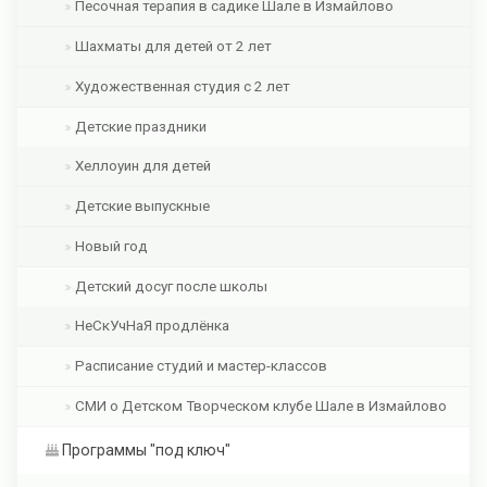
Песочная терапия в садике Шале в Измайлово
Шахматы для детей от 2 лет
Художественная студия с 2 лет
Детские праздники
Хеллоуин для детей
Детские выпускные
Новый год
Детский досуг после школы
НеСкУчНаЯ продлёнка
Расписание студий и мастер-классов
СМИ о Детском Творческом клубе Шале в Измайлово
Программы "под ключ"