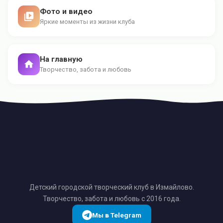
Фото и видео
Яркие моменты из жизни клуба
На главную
Творчество, забота и любовь
Детский городской творческий клуб в Измайлово.
Творчество, забота и любовь с 2016 года.
Мы в Telegram