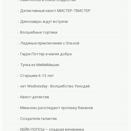
Детективный квест МИСТЕР-ТВИСТЕР
Динозавры ждут встречи
Волшебные тортики
Ледяные приключения с Эльзой
Гарри Поттер и магия добра
Тучка из МиМиМишек
Старшим 6-13 лет
хит Wednesday - Волшебство Уэнсдей
Квест-детектив
Миньоны расследуют пропажу бананов
Создатели галактик
КЕЙК-ПОПСЫ – сладкая вечеринка