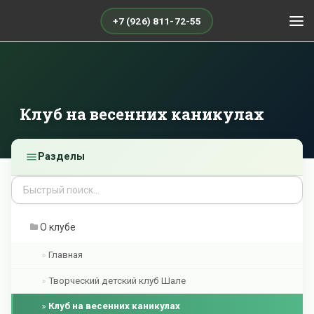
+7 (926) 811-72-55
Клуб на весенних каникулах
Разделы
О клубе
Главная
Творческий детский клуб Шале
Клуб на весенних каникулах