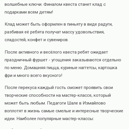
волшебные ключи. Финалом квеста станет клад с
подарками всем детям!
Клад может быть оформлен в пиньяту в виде радуги,
разбивая её ребята получат массу удовольствия,
сладостей, конфет и сувениров.
После активного и весёлого квеста ребят ожидает
праздничный фуршет - угощения заказываются отдельно
по меню. Домашняя пицца, куриные наггетсы, картошка
фри и много всего вкусного!
После перекуса каждый гость сможет проявить свои
творческие способности на мастер-классе, который
может быть любым. Педагоги Шале в Измайлово
воплотят в жизнь самые смелые и интересные творческие
идеи. Наиболее популярные мастер-классы: