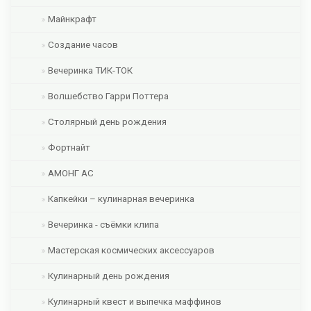
Майнкрафт
Создание часов
Вечеринка ТИК-ТОК
Волшебство Гарри Поттера
Столярный день рождения
Фортнайт
АМОНГ АС
Капкейки – кулинарная вечеринка
Вечеринка - съёмки клипа
Мастерская космических аксессуаров
Кулинарный день рождения
Кулинарный квест и выпечка маффинов