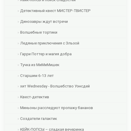
Детективный квест МИСТЕР-ТВИСТЕР
Динозавры ждут встречи
Волшебные тортики
Ледяные приключения с Эльзой
Гарри Поттер и магия добра
Тучка из МиМиМишек
Старшим 6-13 лет
хит Wednesday - Волшебство Уэнсдей
Квест-детектив
Миньоны расследуют пропажу бананов
Создатели галактик
КЕЙК-ПОПСЫ – сладкая вечеринка