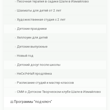
Песочная терапия в садике Шале в Измайлово
Шахматы для детей от 2 лет
Художественная студия с 2 лет
Детские праздники
Хеллоуин для детей
Детские выпускные
Новый год
Детский досуг после школы
НеСкУчНаЯ продлёнка
Расписание студий и мастер-классов
СМИ о Детском Творческом клубе Шале в Измайлово
Программы "под ключ"