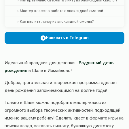
Как правильно сверлить линзу из эпоксидной смолы?
Мастер-класс по работе с эпоксидной смолой
Как вылить линзу из эпоксидной смолы?
Написать в Telegram
Идеальный праздник для девочки -
Радужный день
рождения
в Шале в Измайлово!
Добрая, трогательная и творческая программа сделает
день рождения запоминающимся на долгие годы!
Только в Шале можно подобрать мастер-класс из
огромного выбора творческих активностей, подходящей
именно вашему ребёнку! Сделать квест в формате игры на
поиски клада, заказать пиньяту, бумажную дискотеку,