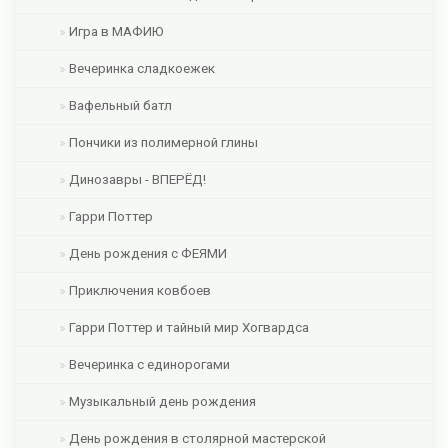
Игра в МАФИЮ
Вечеринка сладкоежек
Вафельный батл
Пончики из полимерной глины
Динозавры - ВПЕРЁД!
Гарри Поттер
День рождения с ФЕЯМИ
Приключения ковбоев
Гарри Поттер и тайный мир Хогвардса
Вечеринка с единорогами
Музыкальный день рождения
День рождения в столярной мастерской