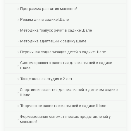
Программа развития малышей
Режим дня в садике Шале
Методика "запуск речи" в садике Шале
Методика адаптации к садику Шале
Первичная социализация детей в садике Шале
Система раннего развития для малышей в садике
Шале
Танцевальная студия с 2 лет
Спортивные занятия для малышей в детском садике
Шале
Творческое развитие малышей в садике Шале
Формирование математических представлений у
малышей