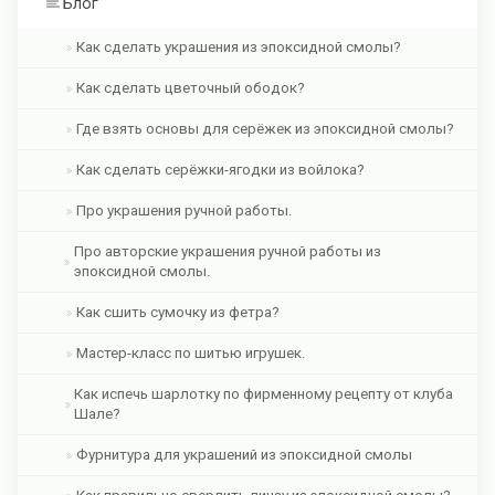
Блог
Как сделать украшения из эпоксидной смолы?
Как сделать цветочный ободок?
Где взять основы для серёжек из эпоксидной смолы?
Как сделать серёжки-ягодки из войлока?
Про украшения ручной работы.
Про авторские украшения ручной работы из
эпоксидной смолы.
Как сшить сумочку из фетра?
Мастер-класс по шитью игрушек.
Как испечь шарлотку по фирменному рецепту от клуба
Шале?
Фурнитура для украшений из эпоксидной смолы