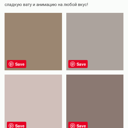
сладкую вату и анимацию на любой вкус!
Save
Save
Save
Save