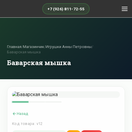
+7 (926) 811-72-55
Главная
/
Магазинчик
/
Игрушки Анны Петровны
/
Баварская мышка
Баварская мышка
Назад
Код товара: v12