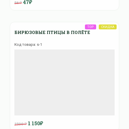
47₽
54 ₽
БИРЮЗОВЫЕ ПТИЦЫ В ПОЛЁТЕ
Код товара: s-1
1 150₽
1500 ₽