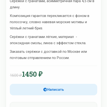
Серёжки с гранатами, асимметричная пара 4,5 см в
длину.
Композиция гарантов перекликается с фоном в
полосочку, словно навевая морские мотивы и
тёплый летний бриз.
Серёжки с гранатами лёгкие, материал -
эпоксидная смолы, линза с эффектом стекла.
Заказать серёжки с доставкой по Москве или
почтовым отправлением по России.
1450 ₽
1600 ₽
Написать