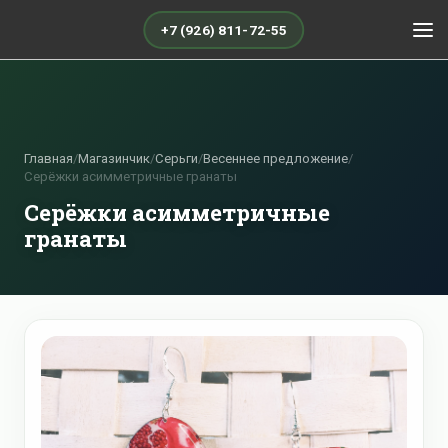
+7 (926) 811-72-55
Главная
/
Магазинчик
/
Серьги
/
Весеннее предложение
/
Серёжки асимметричные гранаты
Серёжки асимметричные
гранаты