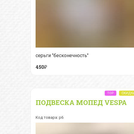
серьги "бесконечность"
450₽
ПОДВЕСКА МОПЕД VESPA
Код товара: p6