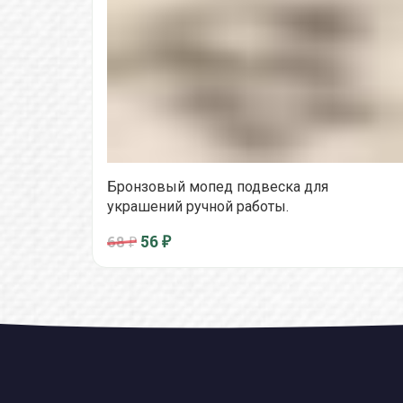
Бронзовый мопед подвеска для
украшений ручной работы.
56
₽
68 ₽