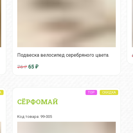
Подвеска велосипед серебряного цвета.
65
₽
76 ₽
СЁРФОМАЙ
Код товара: 99-005