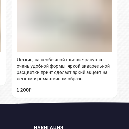
Лёгкие, на необычной швензе-ракушке,
очень удобной формы, яркой акварельной
расцветки принт сделает яркий акцент на
лёгком и романтичном образе.
1 200₽
НАВИГАЦИЯ