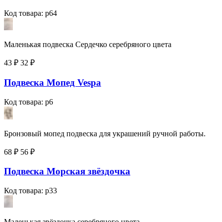
Код товара: p64
Маленькая подвеска Сердечко серебряного цвета
43 ₽
32
₽
Подвеска Мопед Vespa
Код товара: p6
Бронзовый мопед подвеска для украшений ручной работы.
68 ₽
56
₽
Подвеска Морская звёздочка
Код товара: p33
Маленькая звёздочка серебряного цвета.