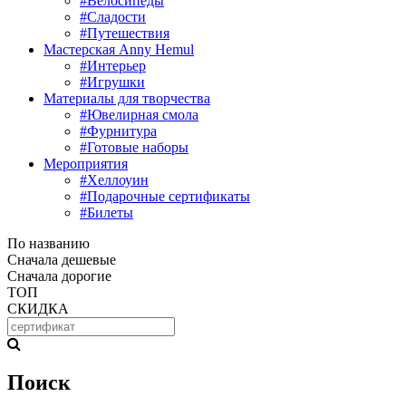
#Велосипеды
#Сладости
#Путешествия
Мастерская Anny Hemul
#Интерьер
#Игрушки
Материалы для творчества
#Ювелирная смола
#Фурнитура
#Готовые наборы
Мероприятия
#Хеллоуин
#Подарочные сертификаты
#Билеты
По названию
Сначала дешевые
Сначала дорогие
ТОП
СКИДКА
Поиск