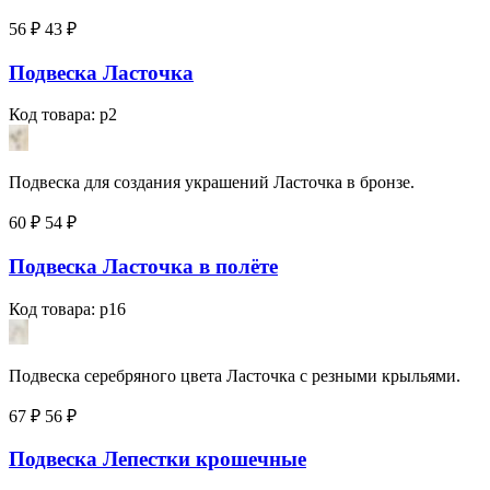
56 ₽
43
₽
Подвеска Ласточка
Код товара: p2
Подвеска для создания украшений Ласточка в бронзе.
60 ₽
54
₽
Подвеска Ласточка в полёте
Код товара: p16
Подвеска серебряного цвета Ласточка с резными крыльями.
67 ₽
56
₽
Подвеска Лепестки крошечные