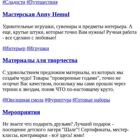
#Сладости
#Путешествия
Мастерская Anny Hemul
Удивительные игрушки, сувениры и предметы интерьера. А
еще, крутые штуки, которые точно Вам нужны! Ручная работа
- все сделано с любовью!
#Интерьер
#Игрушки
Материалы для творчества
С удовольствием предложим материалы, из которых мы
создаём чудо! Товары "проверенные годами", точно не
огорчат Вас качеством, поскольку мы сами прошли через
тернии к звездам, поняв ЧТО по-настоящему круто.
#Ювелирная смола
#Фурнитура
#Готовые наборы
Мероприятия
Не знаете что подарить друзьям? Лучший подарок -
посещение детского лагеря "Шале"! Сертификаты, местер-
классы, контрамарки - всё здесь! жми!