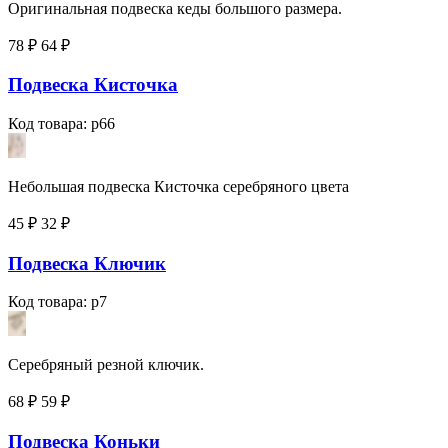
Оригинальная подвеска кеды большого размера.
78 ₽
64
₽
Подвеска Кисточка
Код товара: p66
Небольшая подвеска Кисточка серебряного цвета
45 ₽
32
₽
Подвеска Ключик
Код товара: p7
Серебряный резной ключик.
68 ₽
59
₽
Подвеска Коньки