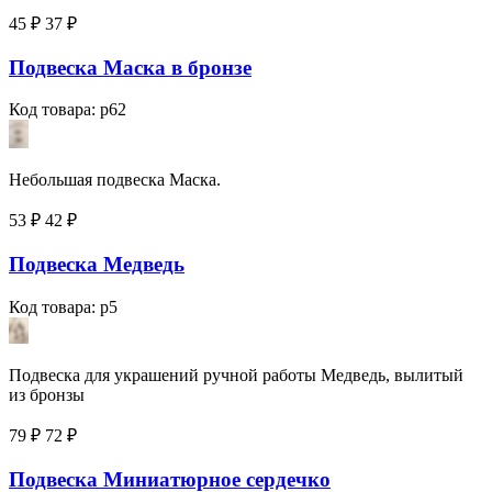
45 ₽
37
₽
Подвеска Маска в бронзе
Код товара: p62
Небольшая подвеска Маска.
53 ₽
42
₽
Подвеска Медведь
Код товара: p5
Подвеска для украшений ручной работы Медведь, вылитый
из бронзы
79 ₽
72
₽
Подвеска Миниатюрное сердечко