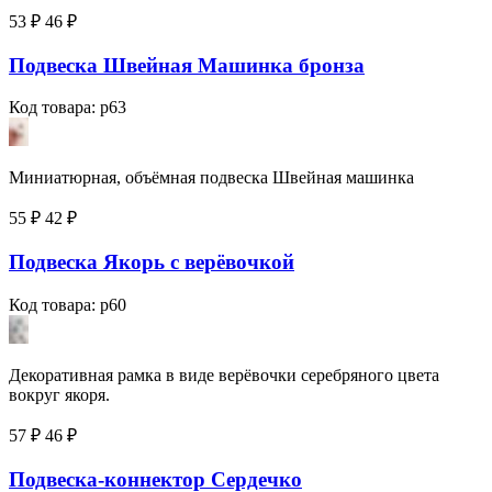
53 ₽
46
₽
Подвеска Швейная Машинка бронза
Код товара: p63
Миниатюрная, объёмная подвеска Швейная машинка
55 ₽
42
₽
Подвеска Якорь с верёвочкой
Код товара: p60
Декоративная рамка в виде верёвочки серебряного цвета
вокруг якоря.
57 ₽
46
₽
Подвеска-коннектор Сердечко