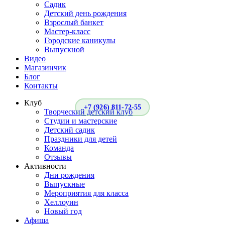
Садик
Детский день рождения
Взрослый банкет
Мастер-класс
Городские каникулы
Выпускной
Видео
Магазинчик
Блог
Контакты
Клуб
+7 (926) 811-72-55
Творческий детский клуб
Студии и мастерские
Детский садик
Праздники для детей
Команда
Отзывы
Активности
Дни рождения
Выпускные
Мероприятия для класса
Хеллоуин
Новый год
Афиша