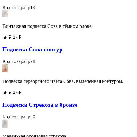
Код товара: p19
Винтажная подвеска Сова в тёмном олове.
56 ₽
47
₽
Подвеска Сова контур
Код товара: p28
Подвеска серебряного цвета Сова, выделенная контуром.
56 ₽
47
₽
Подвеска Стрекоза в бронзе
Код товара: p20
Маленькая бронзовая стрекоза.