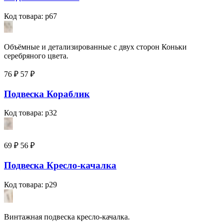
Код товара: p67
Объёмные и детализированные с двух сторон Коньки
серебряного цвета.
76 ₽
57
₽
Подвеска Кораблик
Код товара: p32
69 ₽
56
₽
Подвеска Кресло-качалка
Код товара: p29
Винтажная подвеска кресло-качалка.