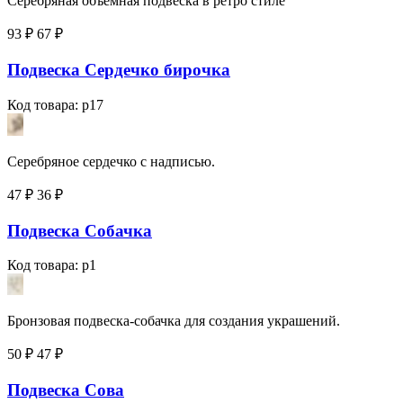
Серебряная объёмная подвеска в ретро стиле
93 ₽
67
₽
Подвеска Сердечко бирочка
Код товара: p17
Серебряное сердечко с надписью.
47 ₽
36
₽
Подвеска Собачка
Код товара: p1
Бронзовая подвеска-собачка для создания украшений.
50 ₽
47
₽
Подвеска Сова