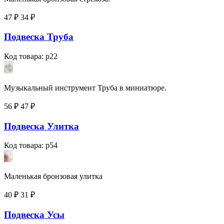
47 ₽
34
₽
Подвеска Труба
Код товара: p22
Музыкальный инструмент Труба в миниатюре.
56 ₽
47
₽
Подвеска Улитка
Код товара: p54
Маленькая бронзовая улитка
40 ₽
31
₽
Подвеска Усы