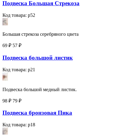
Подвеска Большая Стрекоза
Код товара: p52
Большая стрекоза серебряного цвета
69 ₽
57
₽
Подвеска большой листик
Код товара: p21
Подвеска большой медный листик.
98 ₽
79
₽
Подвеска бронзовая Пика
Код товара: p18