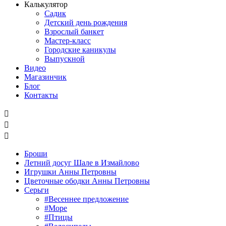
Калькулятор
Садик
Детский день рождения
Взрослый банкет
Мастер-класс
Городские каникулы
Выпускной
Видео
Магазинчик
Блог
Контакты



Броши
Летний досуг Шале в Измайлово
Игрушки Анны Петровны
Цветочные ободки Анны Петровны
Серьги
#Весеннее предложение
#Море
#Птицы