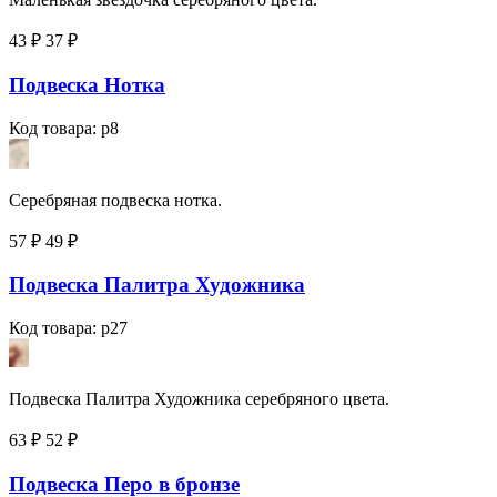
43 ₽
37
₽
Подвеска Нотка
Код товара: p8
Серебряная подвеска нотка.
57 ₽
49
₽
Подвеска Палитра Художника
Код товара: p27
Подвеска Палитра Художника серебряного цвета.
63 ₽
52
₽
Подвеска Перо в бронзе