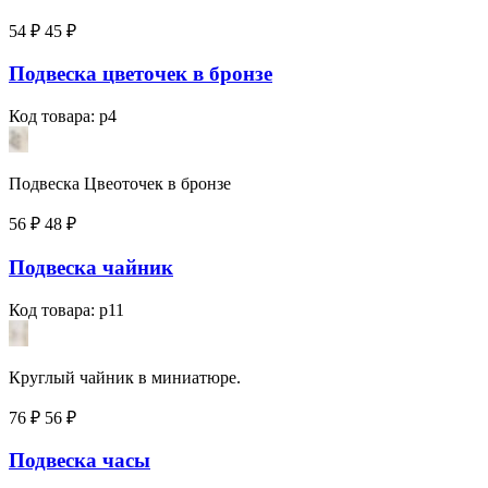
54 ₽
45
₽
Подвеска цветочек в бронзе
Код товара: p4
Подвеска Цвеоточек в бронзе
56 ₽
48
₽
Подвеска чайник
Код товара: p11
Круглый чайник в миниатюре.
76 ₽
56
₽
Подвеска часы