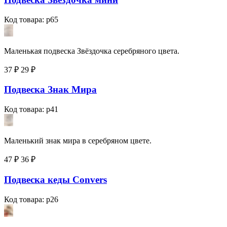
Код товара: p65
Маленькая подвеска Звёздочка серебряного цвета.
37 ₽
29
₽
Подвеска Знак Мира
Код товара: p41
Маленький знак мира в серебряном цвете.
47 ₽
36
₽
Подвеска кеды Convers
Код товара: p26