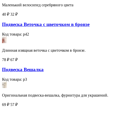
Маленький велосипед серебряного цвета
40 ₽
32
₽
Подвеска Веточка с цветочком в бронзе
Код товара: p42
Длинная изящная веточка с цветочком в бронзе.
78 ₽
67
₽
Подвеска Вешалка
Код товара: p3
Оригинальная подвеска-вешалка, фурнитура для украшений.
69 ₽
57
₽