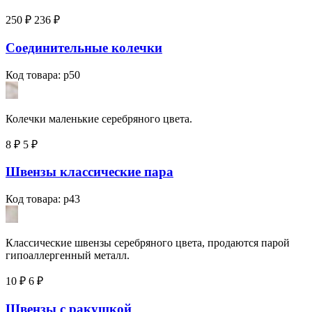
250 ₽
236
₽
Соединительные колечки
Код товара: p50
Колечки маленькие серебряного цвета.
8 ₽
5
₽
Швензы классические пара
Код товара: p43
Классические швензы серебряного цвета, продаются парой
гипоаллергенный металл.
10 ₽
6
₽
Швензы с ракушкой