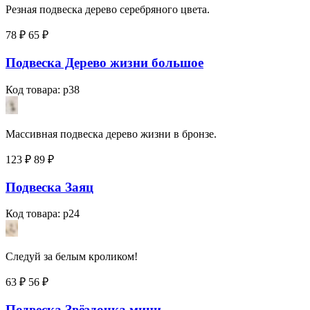
Резная подвеска дерево серебряного цвета.
78 ₽
65
₽
Подвеска Дерево жизни большое
Код товара: p38
Массивная подвеска дерево жизни в бронзе.
123 ₽
89
₽
Подвеска Заяц
Код товара: p24
Следуй за белым кроликом!
63 ₽
56
₽
Подвеска Звёздочка мини