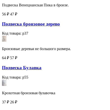
Подвеска Венецианская Пика в бронзе.
56 ₽
47
₽
Подвеска бронзовое дерево
Код товара: p37
Бронзовые деревья не большого размера.
64 ₽
57
₽
Подвеска Булавка
Код товара: p55
Крохотная бронзовая булавочка
37 ₽
26
₽