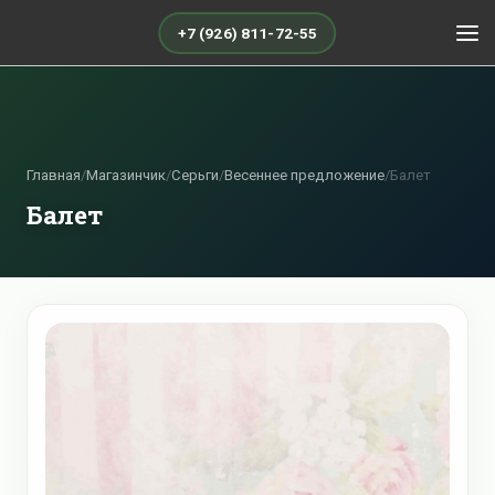
+7 (926) 811-72-55
Главная
/
Магазинчик
/
Серьги
/
Весеннее предложение
/
Балет
Балет